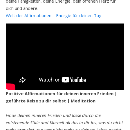
deine Fähigkeiten, deine Energie, dein offenen Herz für
dich und andere.
Welt der Affirmationen – Energie für deinen Tag
Positive Affirmationen für deinen inneren Frieden |
geführte Reise zu dir selbst | Meditation
Finde deinen inneren Frieden und lasse durch die
entstehende Stille und Klarheit all das in dir los, was du nicht
mehr brauchst und was nicht mehr zu deinem Leben gehört.