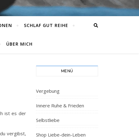
IONEN
SCHLAF GUT REIHE
ÜBER MICH
MENÜ
Vergebung
Innere Ruhe & Frieden
h ist es der
Selbstliebe
du vergibst,
Shop Liebe-dein-Leben