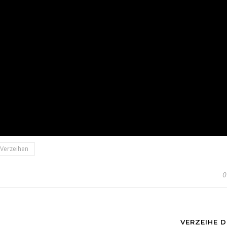
Verzeihen
0
VERZEIHE D