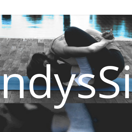
ndysSi