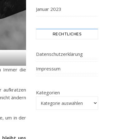
Januar 2023
RECHTLICHES
Datenschutzerklärung
Impressum
in Immer die
 aufkratzen
Kategorien
nicht ändern
e, um in der
 bleibt uns