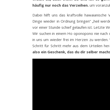
häufig nur noch das Verzeihen.
um voranzu
Dabei hilft uns das kraftvolle hawaianisch
Dinge wieder in Ordnung bringen“ „heil werd
vor einer Stunde schief gelaufen ist. Letzte Wo
Wir suchen in einem Ho oponopono nie nach de
in uns um wieder frei im Herzen zu werden.
Schritt für Schritt mehr aus dem Urteilen h
also ein Geschenk, das du dir selber machs