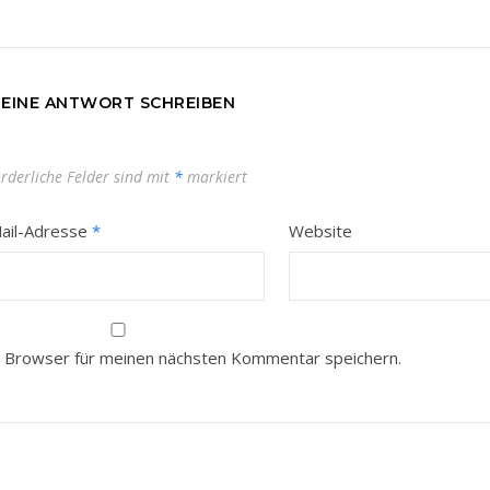
EINE ANTWORT SCHREIBEN
orderliche Felder sind mit
*
markiert
ail-Adresse
*
Website
 Browser für meinen nächsten Kommentar speichern.