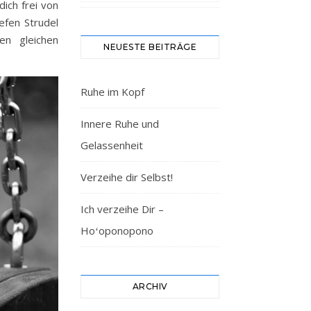
ich frei von
efen Strudel
en gleichen
NEUESTE BEITRÄGE
Ruhe im Kopf
Innere Ruhe und
Gelassenheit
Verzeihe dir Selbst!
Ich verzeihe Dir –
Hoʻoponopono
ARCHIV