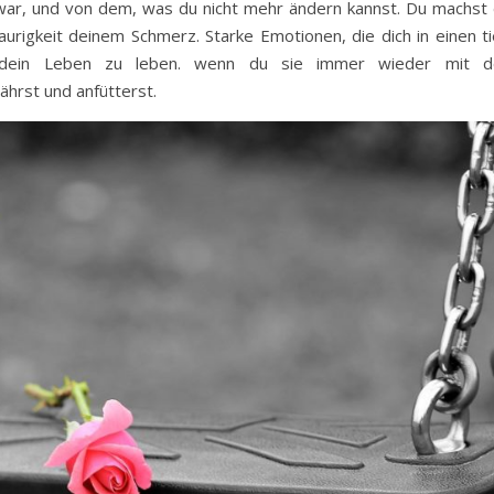
 war, und von dem, was du nicht mehr ändern kannst. Du machst d
urigkeit deinem Schmerz. Starke Emotionen, die dich in einen ti
, dein Leben zu leben. wenn du sie immer wieder mit d
hrst und anfütterst.