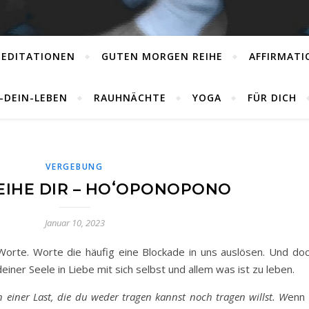
MEDITATIONEN
GUTEN MORGEN REIHE
AFFIRMAT
E-DEIN-LEBEN
RAUHNÄCHTE
YOGA
FÜR DICH
VERGEBUNG
EIHE DIR – HOʻOPONOPONO
Januar 10, 2023
orte. Worte die häufig eine Blockade in uns auslösen. Und doc
iner Seele in Liebe mit sich selbst und allem was ist zu leben.
 einer Last, die du weder tragen kannst noch tragen willst. W
enn 