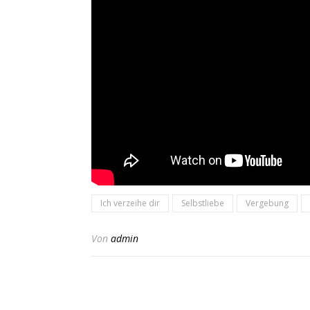
Ich verzeihe dir
Selbstliebe
Vergebung
Von
admin