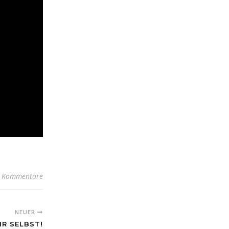
 Kommentare
NEUER
IR SELBST!