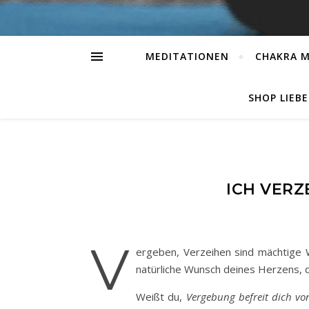
MEDITATIONEN
CHAKRA 
SHOP LIEB
ICH VERZ
V
ergeben, Verzeihen sind mächtige W
natürliche Wunsch deines Herzens, de
Weißt du,
Vergebung befreit dich von