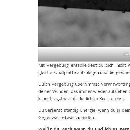
Ver
Mit Vergebung entscheidest du dich, nicht w
gleiche Schallplatte aufzulegen und die gleich
Durch Vergebung übernimmst Verantwortung 
deiner Wunden, das immer wieder aufziehen d
kannst, egal wie oft du dich im Kreis drehst.
Du verlierst ständig Energie, wenn du in dei
Gegenwart etwas zu ändern.
Weißt du, auch wenn du und ich es gern 